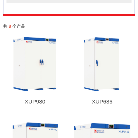
共
8
个产品
XUP980
XUP686