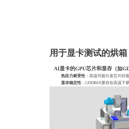
用于显卡测试的烘箱
AI显卡的GPU芯片和显存（如G
热应力耐受性
：高温可能引发芯片封
显存稳定性
：GDDR6X显存在高温下