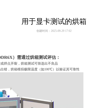
用于显卡测试的烘箱
创建时间：
2025-09-29
17:02
DDR6X）需通过烘箱测试评估：
装或焊点开裂，烘箱测试可筛选出不良品
易出错，烘箱模拟极限温度（如100℃）以验证其可靠性