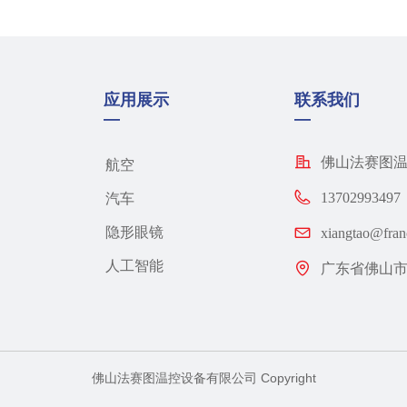
应用展示
联系我们
—
—
佛山法赛图
航空
13702993497
汽车​
隐形眼镜
xiangtao@fran
人工智能
广东省佛山市
佛山法赛图温控设备有限公司 Copyright