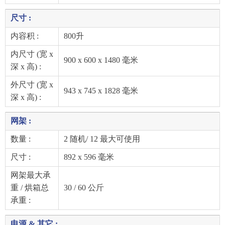
尺寸 :
内容积 :
800升
内尺寸 (宽 x
900 x 600 x 1480 毫米
深 x 高) :
外尺寸 (宽 x
943 x 745 x 1828 毫米
深 x 高) :
网架 :
数量 :
2 随机/ 12 最大可使用
尺寸 :
892 x 596 毫米
网架最大承
重 / 烘箱总
30 / 60 公斤
承重 :
电源 & 其它 :