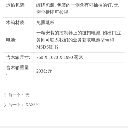
运输包装:
缠绕包装, 包装的一侧含有可抽拉的钉, 无
需全拆即可检视
木箱材质:
免熏蒸板
一粒安装的控制器上的纽扣电池, 如出口业
电池:
务则可联系我们的业务获取电池型号和
MSDS证书
含木箱尺寸:
760 X 1020 X 1990 毫米
含木箱重量
203公斤
:
前一个：
无
ꄴ
后一个：
XAS320
ꄲ