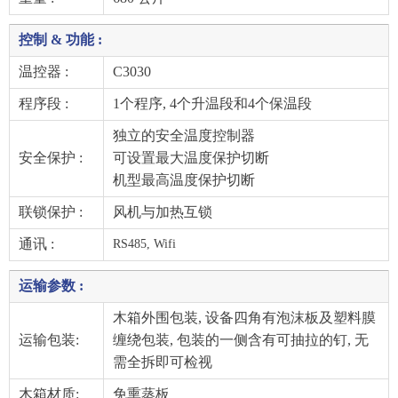
控制 & 功能 :
温控器 :
C3030
程序段 :
1个程序, 4个升温段和4个保温段
独立的安全温度控制器
安全保护 :
可设置最大温度保护切断
机型最高温度保护切断
联锁保护 :
风机与加热互锁
通讯 :
RS485, Wifi
运输参数 :
木箱外围包装, 设备四角有泡沫板及塑料膜
运输包装:
缠绕包装, 包装的一侧含有可抽拉的钉, 无
需全拆即可检视
木箱材质:
免熏蒸板