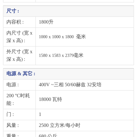
尺寸 :
内容积 :
1800升
内尺寸 (宽 x
毫米
1000 x 1000 x 1800
深 x 高) :
外尺寸 (宽 x
毫米
1580 x 1583 x 2379
深 x 高) :
电源 & 其它 :
电源 :
400V ~三相 50/60赫兹 32安培
200 °C时耗
18000 瓦特
能 :
门 :
1
风量 :
2500 立方米/每小时
重量 :
680 公斤