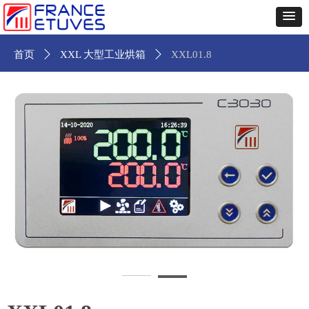
首页
ꄲ
XXL 大型工业烘箱
ꄲ
XXL01.8