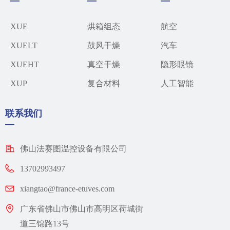
—
—
—
XUE
烘箱组态
航空
XUELT
鼓风干燥
汽车​
XUEHT
真空干燥
隐形眼镜
XUP
复合材料
人工智能
联系我们
—
佛山法赛图温控设备有限公司
13702993497
xiangtao@france-etuves.com
广东省佛山市佛山市高明区荷城街
道三锦路13号