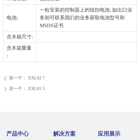
一粒安装的控制器上的纽扣电池, 如出口业
电池:
务则可联系我们的业务获取电池型号和
MSDS证书
含木箱尺寸:
含木箱重量
:
前一个：
XXL02.7
ꄴ
后一个：
XXL01.5
ꄲ
产品中心
解决方案
应用展示